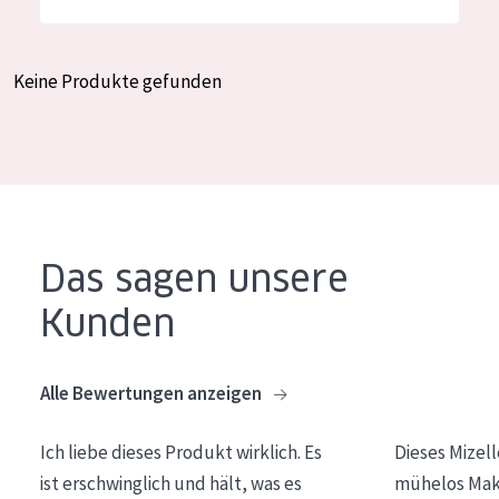
Feuchtigkeit und Ausstrahlung
German
Faltenreduzierung
Spanish
Keine Produkte gefunden
Hautregeneration
Greek
Hautstraffung
PRODUKTTYP
Tagescreme
Das sagen unsere
Nachtcreme
Kunden
Augencreme
Serum
Alle Bewertungen anzeigen
Reinigung
Ich liebe dieses Produkt wirklich. Es
Dieses Mizel
PRODUKTLINIE
ist erschwinglich und hält, was es
mühelos Make