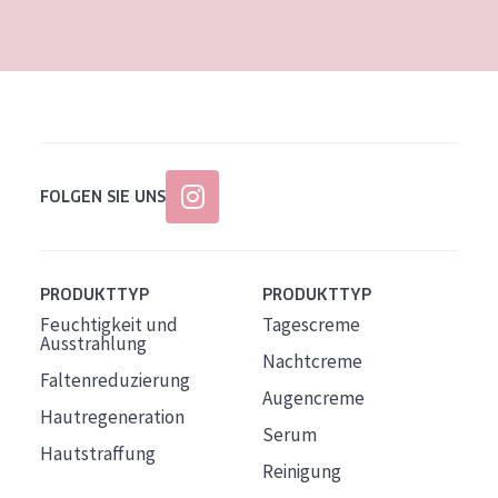
Alter: 35 to 55
Reife Haut
FOLGEN SIE UNS
PRODUKTTYP
PRODUKTTYP
Feuchtigkeit und
Tagescreme
Ausstrahlung
Nachtcreme
Faltenreduzierung
Augencreme
Hautregeneration
Serum
Hautstraffung
Reinigung