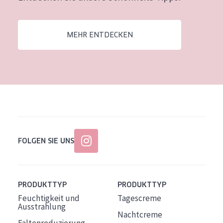
Alter: 35 to 55
Reife Haut
MEHR ENTDECKEN
FOLGEN SIE UNS
PRODUKTTYP
PRODUKTTYP
Feuchtigkeit und
Tagescreme
Ausstrahlung
Nachtcreme