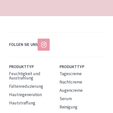
Alter: 35 to 55
Reife Haut
FOLGEN SIE UNS
PRODUKTTYP
PRODUKTTYP
Feuchtigkeit und
Tagescreme
Ausstrahlung
Nachtcreme
Faltenreduzierung
Augencreme
Hautregeneration
Serum
Hautstraffung
Reinigung