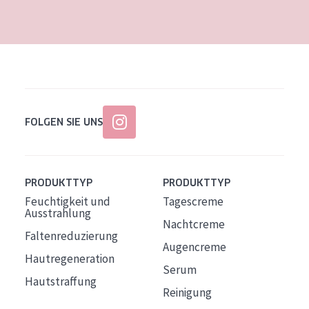
Alter: 35 to 55
Reife Haut
FOLGEN SIE UNS
PRODUKTTYP
PRODUKTTYP
Feuchtigkeit und
Tagescreme
Ausstrahlung
Nachtcreme
Faltenreduzierung
Augencreme
Hautregeneration
Serum
Hautstraffung
Reinigung