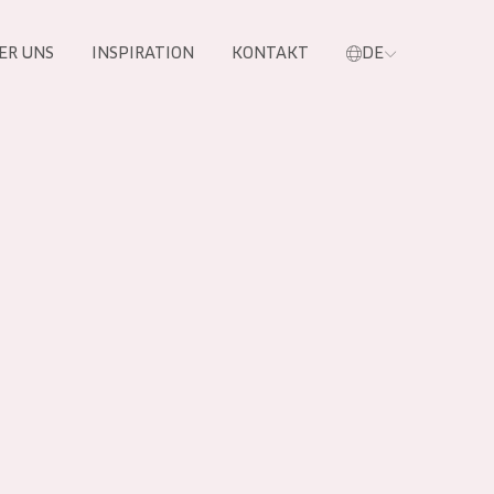
ER UNS
INSPIRATION
KONTAKT
DE
e
 PRODUKTE