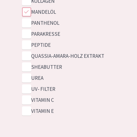
KOLLAGEN
MANDELÖL
PANTHENOL
PARAKRESSE
PEPTIDE
QUASSIA-AMARA-HOLZ EXTRAKT
SHEABUTTER
UREA
UV- FILTER
VITAMIN C
VITAMIN E