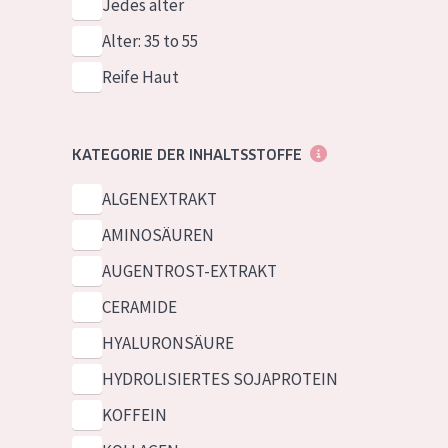
Jedes alter
Alter: 35 to 55
Reife Haut
KATEGORIE DER INHALTSSTOFFE
ALGENEXTRAKT
AMINOSÄUREN
AUGENTROST-EXTRAKT
CERAMIDE
HYALURONSÄURE
HYDROLISIERTES SOJAPROTEIN
KOFFEIN