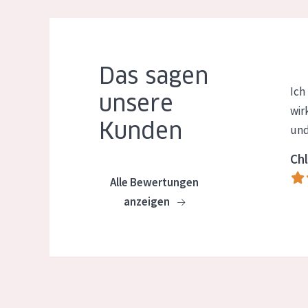
Das sagen
Ich
unsere
wir
Kunden
und
Chl
Alle Bewertungen
anzeigen