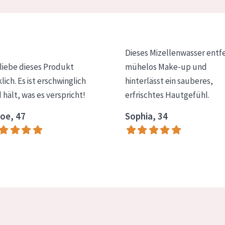
Dieses Mizellenwasser entf
 liebe dieses Produkt
mühelos Make-up und
klich. Es ist erschwinglich
hinterlässt ein sauberes,
 hält, was es verspricht!
erfrischtes Hautgefühl.
oe, 47
Sophia, 34