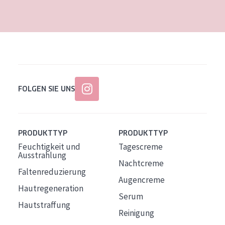
Alter: 35 to 55
Reife Haut
FOLGEN SIE UNS
PRODUKTTYP
PRODUKTTYP
Feuchtigkeit und
Tagescreme
Ausstrahlung
Nachtcreme
Faltenreduzierung
Augencreme
Hautregeneration
Serum
Hautstraffung
Reinigung