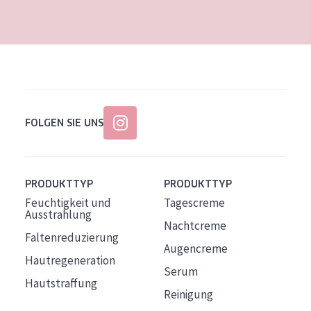
Alter: 35 to 55
Reife Haut
FOLGEN SIE UNS
PRODUKTTYP
PRODUKTTYP
Feuchtigkeit und
Tagescreme
Ausstrahlung
Nachtcreme
Faltenreduzierung
Augencreme
Hautregeneration
Serum
Hautstraffung
Reinigung