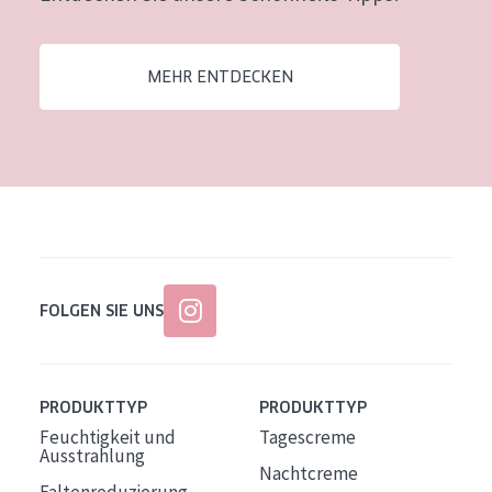
Alter: 35 to 55
Reife Haut
MEHR ENTDECKEN
FOLGEN SIE UNS
PRODUKTTYP
PRODUKTTYP
Feuchtigkeit und
Tagescreme
Ausstrahlung
Nachtcreme