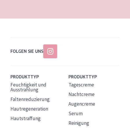
Alter: 35 to 55
Reife Haut
FOLGEN SIE UNS
PRODUKTTYP
PRODUKTTYP
Feuchtigkeit und
Tagescreme
Ausstrahlung
Nachtcreme
Faltenreduzierung
Augencreme
Hautregeneration
Serum
Hautstraffung
Reinigung