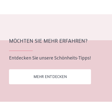
Alter: 35 to 55
Reife Haut
MÖCHTEN SIE MEHR ERFAHREN?
Entdecken Sie unsere Schönheits-Tipps!
MEHR ENTDECKEN