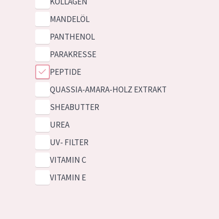
KOLLAGEN
MANDELÖL
PANTHENOL
PARAKRESSE
PEPTIDE
QUASSIA-AMARA-HOLZ EXTRAKT
SHEABUTTER
UREA
UV- FILTER
VITAMIN C
VITAMIN E