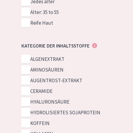
Jedes alter
Alter: 35 to 55
Reife Haut
KATEGORIE DER INHALTSSTOFFE
ALGENEXTRAKT
AMINOSÄUREN
AUGENTROST-EXTRAKT
CERAMIDE
HYALURONSÄURE
HYDROLISIERTES SOJAPROTEIN
KOFFEIN