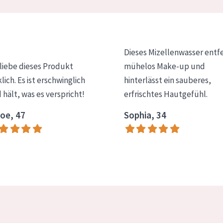
Dieses Mizellenwasser entf
 liebe dieses Produkt
mühelos Make-up und
klich. Es ist erschwinglich
hinterlässt ein sauberes,
 hält, was es verspricht!
erfrischtes Hautgefühl.
oe, 47
Sophia, 34