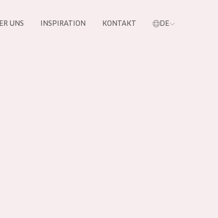
ER UNS
INSPIRATION
KONTAKT
DE
e
 PRODUKTE