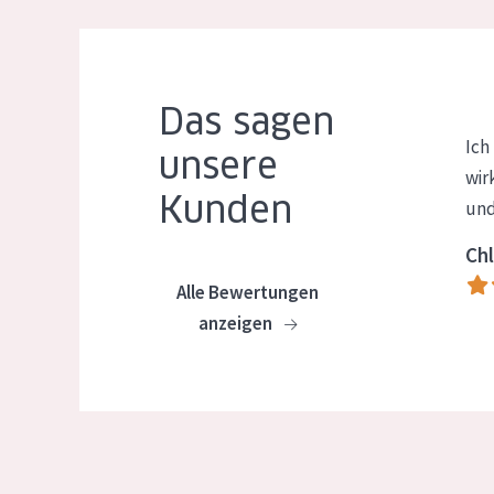
Das sagen
Ich
unsere
wir
Kunden
und
Chl
Alle Bewertungen
anzeigen