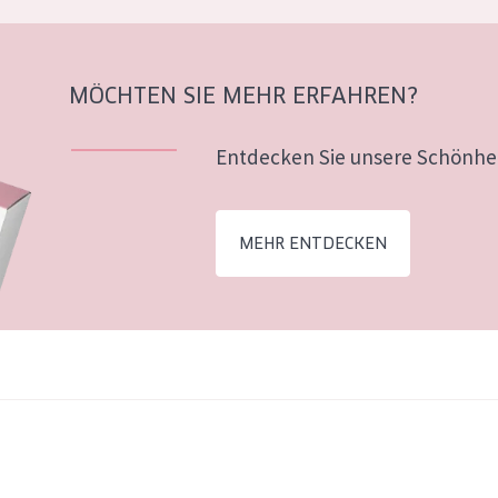
MÖCHTEN SIE MEHR ERFAHREN?
Entdecken Sie unsere Schönhei
MEHR ENTDECKEN