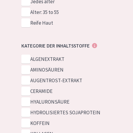
Jedes alter
Alter: 35 to 55
Reife Haut
KATEGORIE DER INHALTSSTOFFE
ALGENEXTRAKT
AMINOSÄUREN
AUGENTROST-EXTRAKT
CERAMIDE
HYALURONSÄURE
HYDROLISIERTES SOJAPROTEIN
KOFFEIN