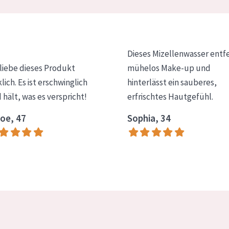
Dieses Mizellenwasser entf
 liebe dieses Produkt
mühelos Make-up und
klich. Es ist erschwinglich
hinterlässt ein sauberes,
 hält, was es verspricht!
erfrischtes Hautgefühl.
oe, 47
Sophia, 34