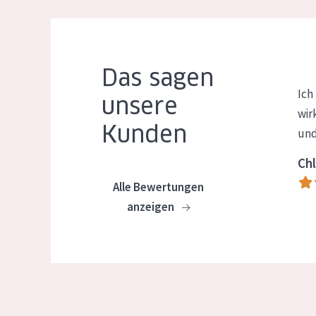
Das sagen
Ich
unsere
wir
Kunden
und
Chl
Alle Bewertungen
anzeigen