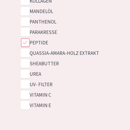
KOLLAGEN
MANDELÖL
PANTHENOL
PARAKRESSE
PEPTIDE
QUASSIA-AMARA-HOLZ EXTRAKT
SHEABUTTER
UREA
UV- FILTER
VITAMIN C
VITAMIN E