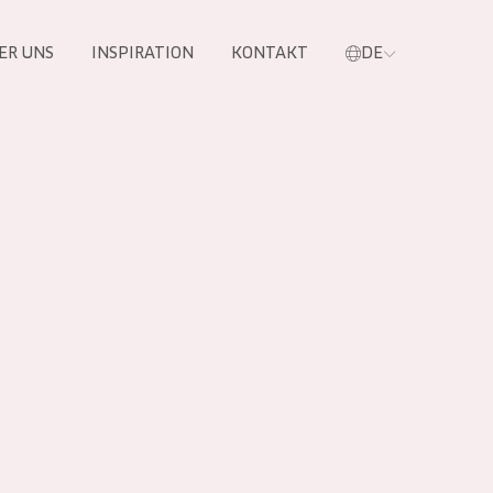
ER UNS
INSPIRATION
KONTAKT
DE
e
 PRODUKTE