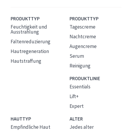
PRODUKTTYP
PRODUKTTYP
Feuchtigkeit und
Tagescreme
Ausstrahlung
Nachtcreme
Faltenreduzierung
Augencreme
Hautregeneration
Serum
Hautstraffung
Reinigung
PRODUKTLINIE
Essentials
Lift+
Expert
HAUTTYP
ALTER
Empfindliche Haut
Jedes alter