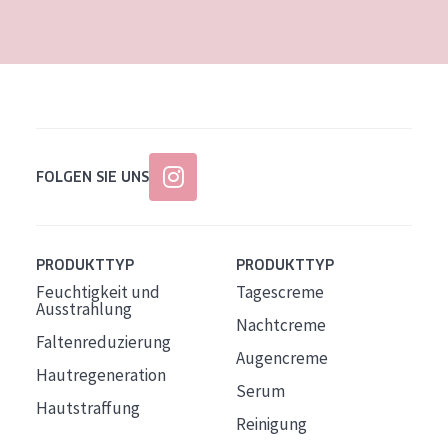
Alter: 35 to 55
Reife Haut
FOLGEN SIE UNS
PRODUKTTYP
PRODUKTTYP
Feuchtigkeit und
Tagescreme
Ausstrahlung
Nachtcreme
Faltenreduzierung
Augencreme
Hautregeneration
Serum
Hautstraffung
Reinigung