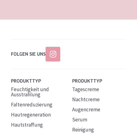
Alter: 35 to 55
Reife Haut
FOLGEN SIE UNS
PRODUKTTYP
PRODUKTTYP
Feuchtigkeit und
Tagescreme
Ausstrahlung
Nachtcreme
Faltenreduzierung
Augencreme
Hautregeneration
Serum
Hautstraffung
Reinigung