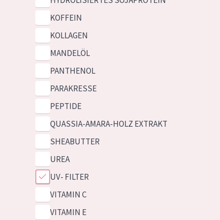
HYDROLISIERTES SOJAPROTEIN
KOFFEIN
KOLLAGEN
MANDELÖL
PANTHENOL
PARAKRESSE
PEPTIDE
QUASSIA-AMARA-HOLZ EXTRAKT
SHEABUTTER
UREA
UV- FILTER
VITAMIN C
VITAMIN E