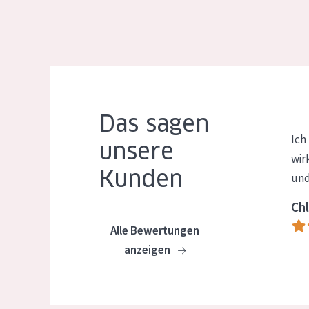
Das sagen
Ich
unsere
wir
Kunden
und
Chl
Alle Bewertungen
anzeigen