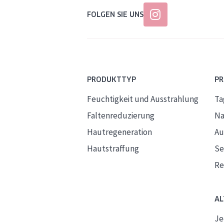
FOLGEN SIE UNS
PRODUKTTYP
P
Feuchtigkeit und Ausstrahlung
Ta
Faltenreduzierung
Na
Hautregeneration
Au
Hautstraffung
S
Re
AL
Je