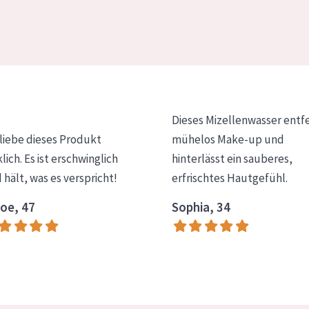
Dieses Mizellenwasser entf
 liebe dieses Produkt
mühelos Make-up und
klich. Es ist erschwinglich
hinterlässt ein sauberes,
 hält, was es verspricht!
erfrischtes Hautgefühl.
oe, 47
Sophia, 34