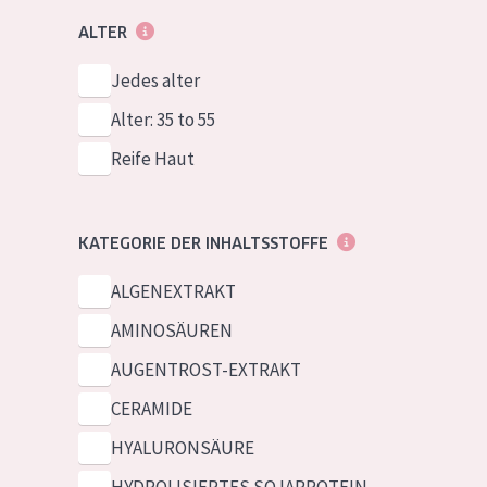
ALTER
Jedes alter
Alter: 35 to 55
Reife Haut
KATEGORIE DER INHALTSSTOFFE
ALGENEXTRAKT
AMINOSÄUREN
AUGENTROST-EXTRAKT
CERAMIDE
HYALURONSÄURE