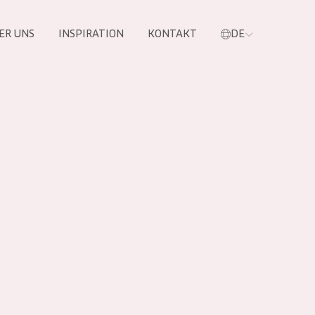
ER UNS
INSPIRATION
KONTAKT
DE
e
 PRODUKTE