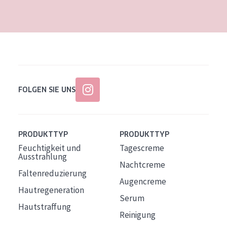
Alter: 35 to 55
Reife Haut
FOLGEN SIE UNS
PRODUKTTYP
PRODUKTTYP
Feuchtigkeit und
Tagescreme
Ausstrahlung
Nachtcreme
Faltenreduzierung
Augencreme
Hautregeneration
Serum
Hautstraffung
Reinigung