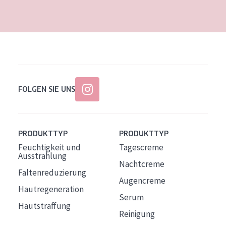
Alter: 35 to 55
Reife Haut
FOLGEN SIE UNS
PRODUKTTYP
PRODUKTTYP
Feuchtigkeit und
Tagescreme
Ausstrahlung
Nachtcreme
Faltenreduzierung
Augencreme
Hautregeneration
Serum
Hautstraffung
Reinigung