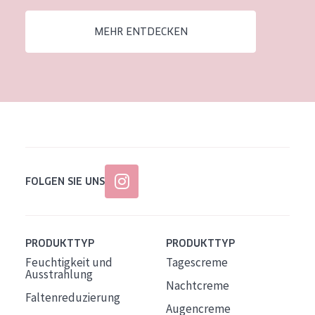
Alter: 35 to 55
MEHR ENTDECKEN
Reife Haut
FOLGEN SIE UNS
PRODUKTTYP
PRODUKTTYP
Feuchtigkeit und
Tagescreme
Ausstrahlung
Nachtcreme
Faltenreduzierung
Augencreme