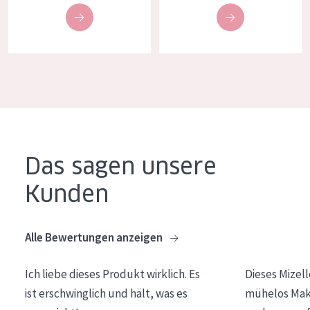
Alter: 35 to 55
Reife Haut
Das sagen unsere
Kunden
Alle Bewertungen anzeigen
Ich liebe dieses Produkt wirklich. Es
Dieses Mizel
ist erschwinglich und hält, was es
mühelos Make