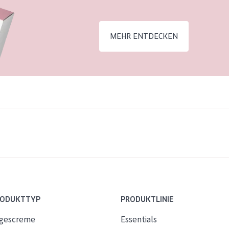
MEHR ENTDECKEN
RODUKTTYP
PRODUKTLINIE
gescreme
Essentials