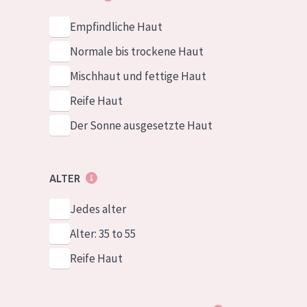
Empfindliche Haut
Normale bis trockene Haut
Mischhaut und fettige Haut
Reife Haut
Der Sonne ausgesetzte Haut
ALTER
Jedes alter
Alter: 35 to 55
Reife Haut