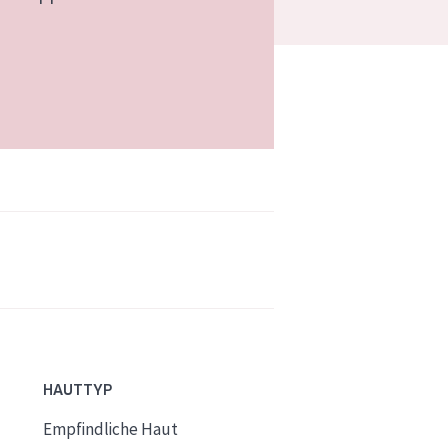
HAUTTYP
Empfindliche Haut