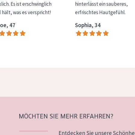
klich. Es ist erschwinglich
hinterlässt ein sauberes,
 hält, was es verspricht!
erfrischtes Hautgefühl.
oe, 47
Sophia, 34
MÖCHTEN SIE MEHR ERFAHREN?
Entdecken Sie unsere Schönhei