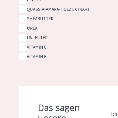
QUASSIA-AMARA-HOLZ EXTRAKT
SHEABUTTER
UREA
UV- FILTER
VITAMIN C
VITAMIN E
Das sagen
Ich