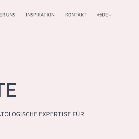
ER UNS
INSPIRATION
KONTAKT
DE
e
TE
TOLOGISCHE EXPERTISE FÜR
 PRODUKTE