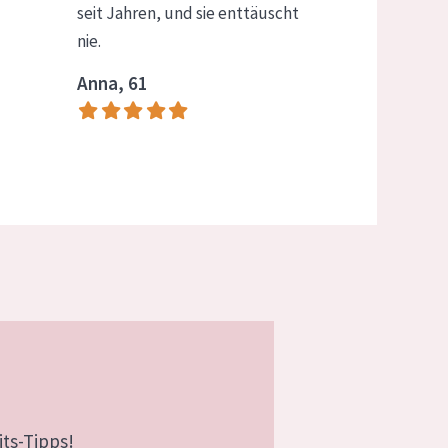
seit Jahren, und sie enttäuscht
nie.
Anna, 61
ts-Tipps!