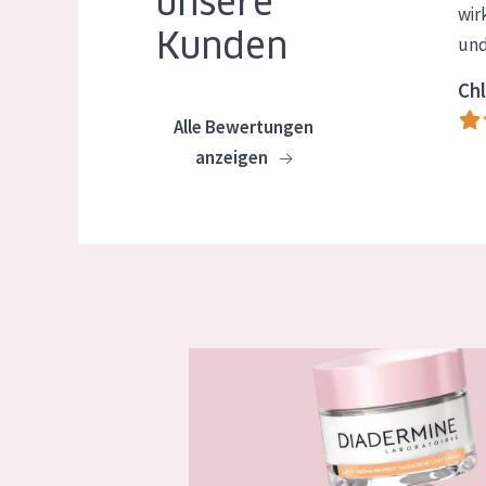
unsere
wir
Kunden
und
Chl
Alle Bewertungen
anzeigen