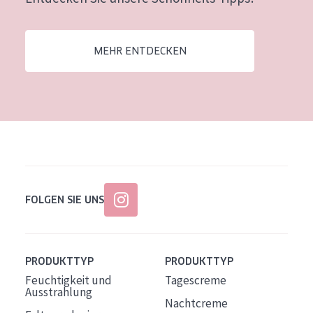
Alter: 35 to 55
Reife Haut
MEHR ENTDECKEN
FOLGEN SIE UNS
PRODUKTTYP
PRODUKTTYP
Feuchtigkeit und
Tagescreme
Ausstrahlung
Nachtcreme