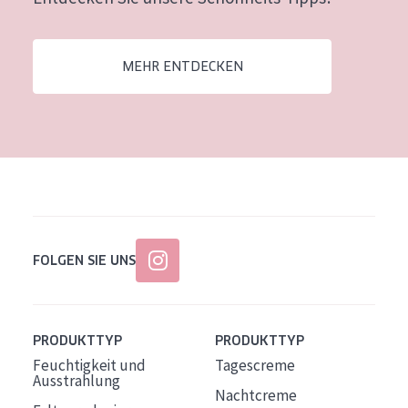
Alter: 35 to 55
Reife Haut
MEHR ENTDECKEN
FOLGEN SIE UNS
PRODUKTTYP
PRODUKTTYP
Feuchtigkeit und
Tagescreme
Ausstrahlung
Nachtcreme