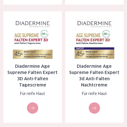
Alter: 35 to 55
Diadermine Age Supreme Falten Expert 3D Anti-Falten Tagescr
Diadermine Age Supreme Falten
Reife Haut
Diadermine Age
Diadermine Age
Supreme Falten Expert
Supreme Falten Expert
3D Anti-Falten
3d Anti-Falten
Tagescreme
Nachtcreme
Für reife Haut
Für reife Haut