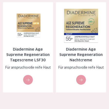
Diadermine Age Supreme Regeneration Tagescreme LSF30
Diadermine Age Supreme Regen
Diadermine Age
Diadermine Age
Supreme Regeneration
Supreme Regeneration
Tagescreme LSF30
Nachtcreme
Für anspruchsvolle reife Haut
Für anspruchsvolle reife Haut