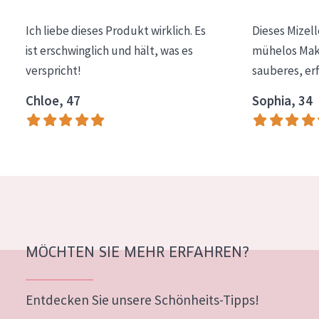
Alter: 35 to 55
Ich liebe dieses Produkt wirklich. Es
Dieses Mizel
Reife Haut
ist erschwinglich und hält, was es
mühelos Make
verspricht!
sauberes, er
Chloe, 47
Sophia, 34
MÖCHTEN SIE MEHR ERFAHREN?
Entdecken Sie unsere Schönheits-Tipps!