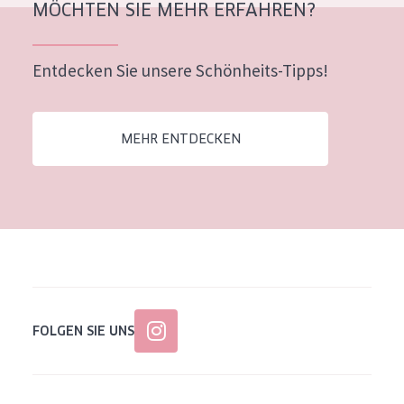
MÖCHTEN SIE MEHR ERFAHREN?
Alter: 35 to 55
Reife Haut
Entdecken Sie unsere Schönheits-Tipps!
MEHR ENTDECKEN
FOLGEN SIE UNS