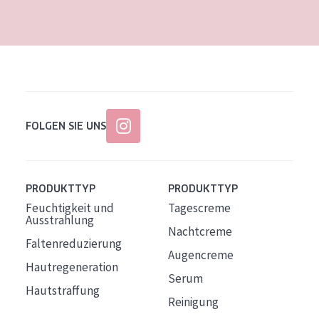
Alter: 35 to 55
Reife Haut
FOLGEN SIE UNS
PRODUKTTYP
PRODUKTTYP
Feuchtigkeit und
Tagescreme
Ausstrahlung
Nachtcreme
Faltenreduzierung
Augencreme
Hautregeneration
Serum
Hautstraffung
Reinigung