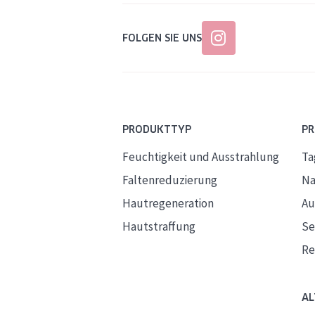
FOLGEN SIE UNS
PRODUKTTYP
P
Feuchtigkeit und Ausstrahlung
Ta
Faltenreduzierung
Na
Hautregeneration
Au
Hautstraffung
S
Re
AL