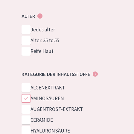
ALTER
Jedes alter
Alter: 35 to 55
Reife Haut
KATEGORIE DER INHALTSSTOFFE
ALGENEXTRAKT
AMINOSÄUREN
AUGENTROST-EXTRAKT
CERAMIDE
HYALURONSÄURE