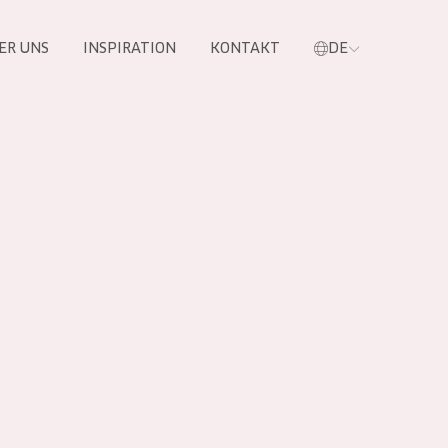
ER UNS
INSPIRATION
KONTAKT
DE
e
 PRODUKTE