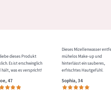
Dieses Mizellenwasser entf
 liebe dieses Produkt
mühelos Make-up und
klich. Es ist erschwinglich
hinterlässt ein sauberes,
 hält, was es verspricht!
erfrischtes Hautgefühl.
oe, 47
Sophia, 34