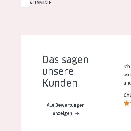
VITAMIN E
Das sagen
Ich
unsere
wir
Kunden
und
Chl
Alle Bewertungen
anzeigen