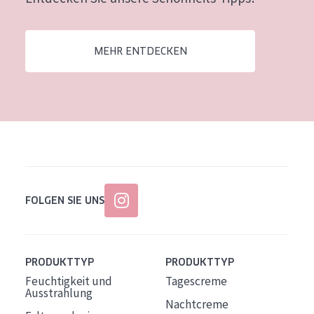
Alter: 35 to 55
Reife Haut
MEHR ENTDECKEN
FOLGEN SIE UNS
PRODUKTTYP
PRODUKTTYP
Feuchtigkeit und
Tagescreme
Ausstrahlung
Nachtcreme