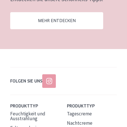
Alter: 35 to 55
Reife Haut
MEHR ENTDECKEN
FOLGEN SIE UNS
PRODUKTTYP
PRODUKTTYP
Feuchtigkeit und
Tagescreme
Ausstrahlung
Nachtcreme