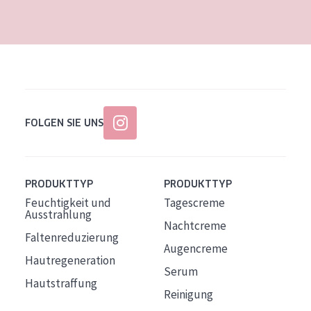
Alter: 35 to 55
Reife Haut
FOLGEN SIE UNS
PRODUKTTYP
PRODUKTTYP
Feuchtigkeit und
Tagescreme
Ausstrahlung
Nachtcreme
Faltenreduzierung
Augencreme
Hautregeneration
Serum
Hautstraffung
Reinigung