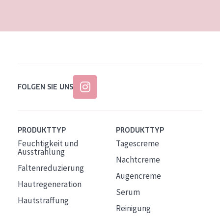
Alter: 35 to 55
Reife Haut
FOLGEN SIE UNS
PRODUKTTYP
PRODUKTTYP
Feuchtigkeit und
Tagescreme
Ausstrahlung
Nachtcreme
Faltenreduzierung
Augencreme
Hautregeneration
Serum
Hautstraffung
Reinigung