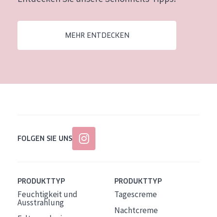
Alter: 35 to 55
Reife Haut
MEHR ENTDECKEN
FOLGEN SIE UNS
PRODUKTTYP
PRODUKTTYP
Feuchtigkeit und
Tagescreme
Ausstrahlung
Nachtcreme