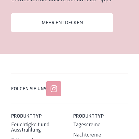
Alter: 35 to 55
Reife Haut
MEHR ENTDECKEN
FOLGEN SIE UNS
PRODUKTTYP
PRODUKTTYP
Feuchtigkeit und
Tagescreme
Ausstrahlung
Nachtcreme