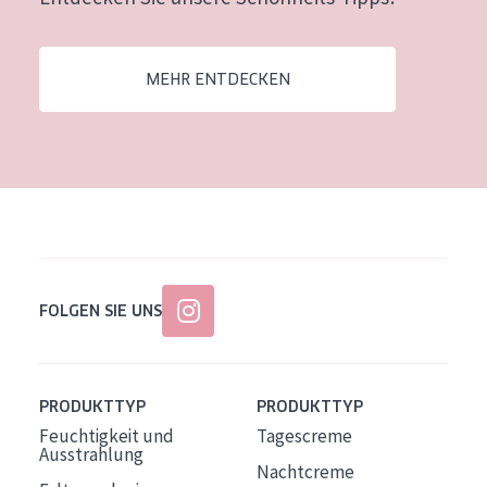
Alter: 35 to 55
Reife Haut
MEHR ENTDECKEN
FOLGEN SIE UNS
PRODUKTTYP
PRODUKTTYP
Feuchtigkeit und
Tagescreme
Ausstrahlung
Nachtcreme