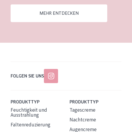
Alter: 35 to 55
MEHR ENTDECKEN
Reife Haut
FOLGEN SIE UNS
PRODUKTTYP
PRODUKTTYP
Feuchtigkeit und
Tagescreme
Ausstrahlung
Nachtcreme
Faltenreduzierung
Augencreme