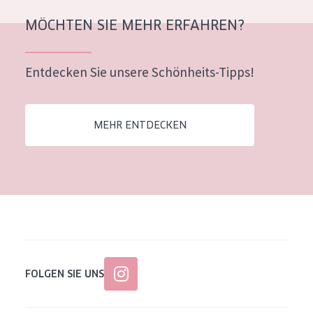
Alter: 35 to 55
MÖCHTEN SIE MEHR ERFAHREN?
Reife Haut
Entdecken Sie unsere Schönheits-Tipps!
MEHR ENTDECKEN
FOLGEN SIE UNS