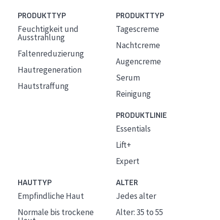
PRODUKTTYP
PRODUKTTYP
Feuchtigkeit und
Tagescreme
Ausstrahlung
Nachtcreme
Faltenreduzierung
Augencreme
Hautregeneration
Serum
Hautstraffung
Reinigung
PRODUKTLINIE
Essentials
Lift+
Expert
HAUTTYP
ALTER
Empfindliche Haut
Jedes alter
Normale bis trockene
Alter: 35 to 55