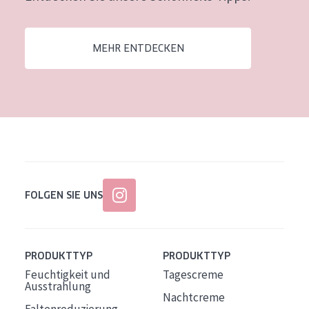
Alter: 35 to 55
Reife Haut
MEHR ENTDECKEN
FOLGEN SIE UNS
PRODUKTTYP
PRODUKTTYP
Feuchtigkeit und
Tagescreme
Ausstrahlung
Nachtcreme