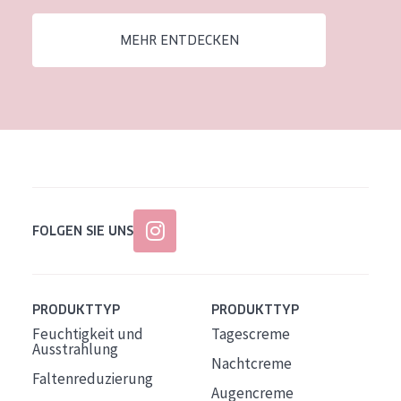
Alter: 35 to 55
MEHR ENTDECKEN
Reife Haut
FOLGEN SIE UNS
PRODUKTTYP
PRODUKTTYP
Feuchtigkeit und
Tagescreme
Ausstrahlung
Nachtcreme
Faltenreduzierung
Augencreme