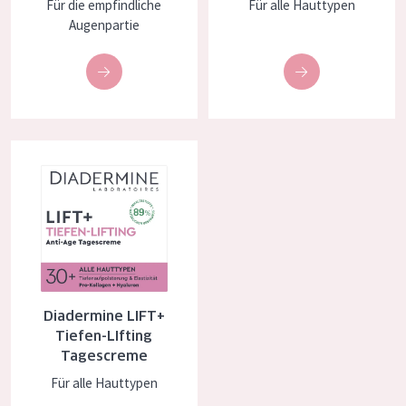
Für die empfindliche
Für alle Hauttypen
Alter: 35 to 55
Augenpartie
Reife Haut
Diadermine LIFT+ Tiefen-LIfting Tagescreme
Diadermine LIFT+
Tiefen-LIfting
Tagescreme
Für alle Hauttypen