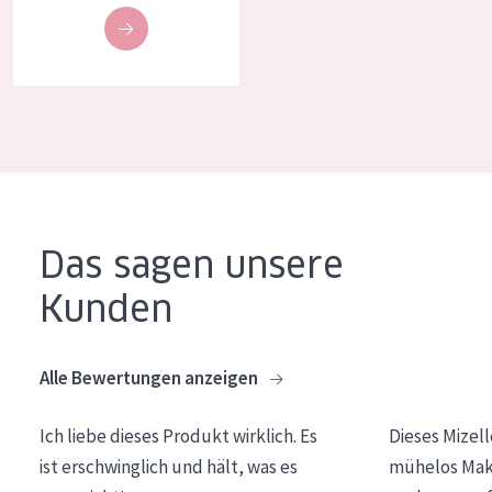
Das sagen unsere
Kunden
Alle Bewertungen anzeigen
Ich liebe dieses Produkt wirklich. Es
Dieses Mizel
ist erschwinglich und hält, was es
mühelos Make