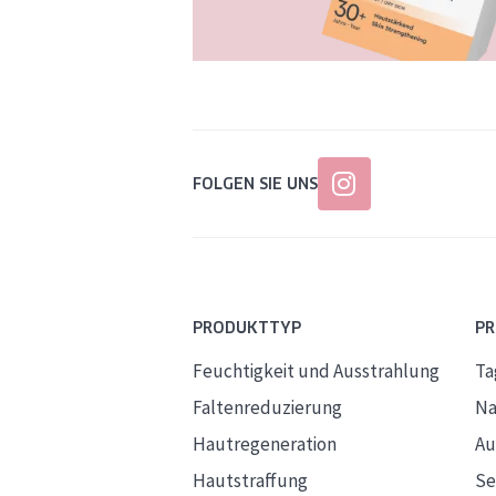
FOLGEN SIE UNS
PRODUKTTYP
P
Feuchtigkeit und Ausstrahlung
Ta
Faltenreduzierung
Na
Hautregeneration
Au
Hautstraffung
S