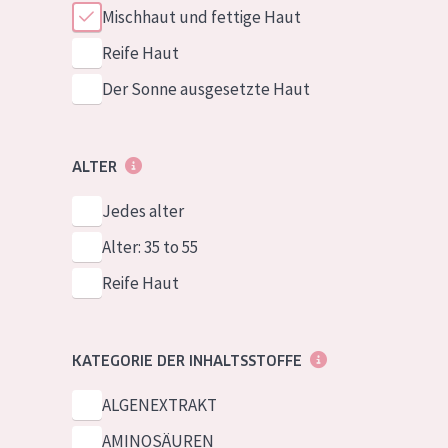
Mischhaut und fettige Haut
Reife Haut
Der Sonne ausgesetzte Haut
ALTER
Jedes alter
Alter: 35 to 55
Reife Haut
KATEGORIE DER INHALTSSTOFFE
ALGENEXTRAKT
AMINOSÄUREN