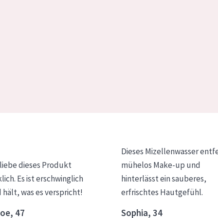
Dieses Mizellenwasser entf
 liebe dieses Produkt
mühelos Make-up und
klich. Es ist erschwinglich
hinterlässt ein sauberes,
 hält, was es verspricht!
erfrischtes Hautgefühl.
oe, 47
Sophia, 34