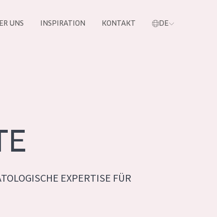
ER UNS
INSPIRATION
KONTAKT
DE
e
TE
TOLOGISCHE EXPERTISE FÜR
 PRODUKTE