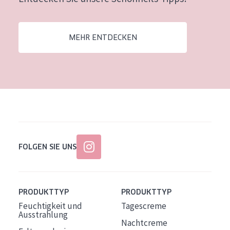
Alter: 35 to 55
Reife Haut
MEHR ENTDECKEN
FOLGEN SIE UNS
PRODUKTTYP
PRODUKTTYP
Feuchtigkeit und
Tagescreme
Ausstrahlung
Nachtcreme