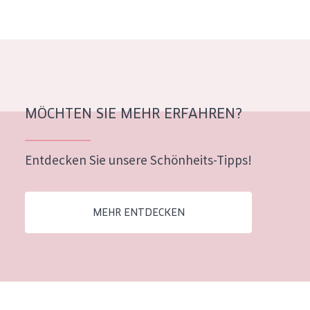
Alter: 35 to 55
Reife Haut
MÖCHTEN SIE MEHR ERFAHREN?
Entdecken Sie unsere Schönheits-Tipps!
MEHR ENTDECKEN