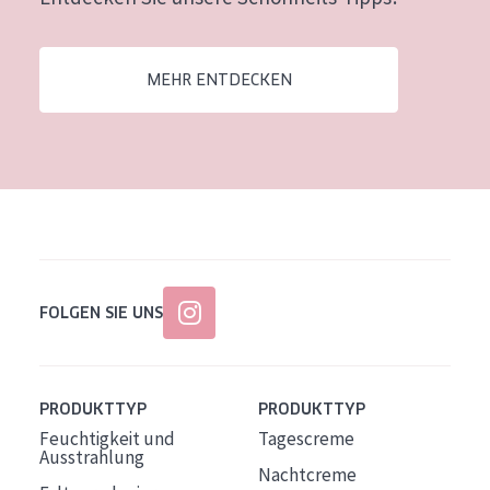
Alter: 35 to 55
Reife Haut
MEHR ENTDECKEN
FOLGEN SIE UNS
PRODUKTTYP
PRODUKTTYP
Feuchtigkeit und
Tagescreme
Ausstrahlung
Nachtcreme