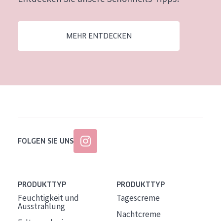
Alter: 35 to 55
Reife Haut
MEHR ENTDECKEN
FOLGEN SIE UNS
PRODUKTTYP
PRODUKTTYP
Feuchtigkeit und
Tagescreme
Ausstrahlung
Nachtcreme