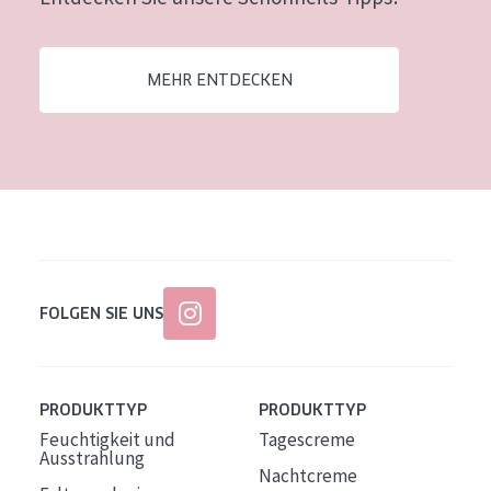
Alter: 35 to 55
Reife Haut
MEHR ENTDECKEN
FOLGEN SIE UNS
PRODUKTTYP
PRODUKTTYP
Feuchtigkeit und
Tagescreme
Ausstrahlung
Nachtcreme