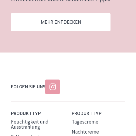
Alter: 35 to 55
Reife Haut
MEHR ENTDECKEN
FOLGEN SIE UNS
PRODUKTTYP
PRODUKTTYP
Feuchtigkeit und
Tagescreme
Ausstrahlung
Nachtcreme