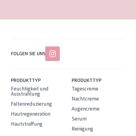
Alter: 35 to 55
Reife Haut
FOLGEN SIE UNS
PRODUKTTYP
PRODUKTTYP
Feuchtigkeit und
Tagescreme
Ausstrahlung
Nachtcreme
Faltenreduzierung
Augencreme
Hautregeneration
Serum
Hautstraffung
Reinigung