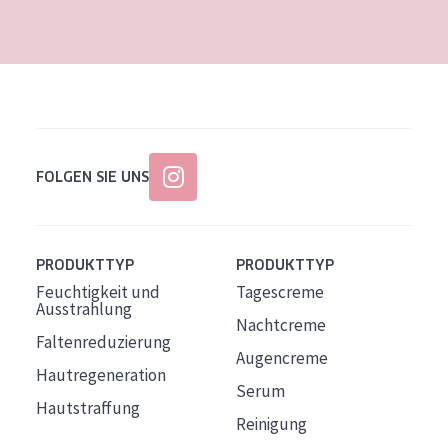
Alter: 35 to 55
Reife Haut
FOLGEN SIE UNS
PRODUKTTYP
PRODUKTTYP
Feuchtigkeit und
Tagescreme
Ausstrahlung
Nachtcreme
Faltenreduzierung
Augencreme
Hautregeneration
Serum
Hautstraffung
Reinigung