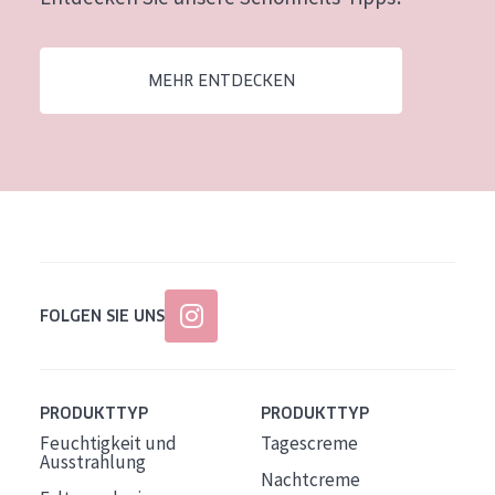
Alter: 35 to 55
Reife Haut
MEHR ENTDECKEN
FOLGEN SIE UNS
PRODUKTTYP
PRODUKTTYP
Feuchtigkeit und
Tagescreme
Ausstrahlung
Nachtcreme